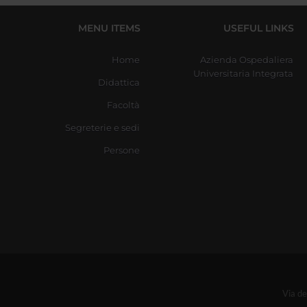
MENU ITEMS
USEFUL LINKS
Home
Azienda Ospedaliera
Universitaria Integrata
Didattica
Facoltà
Segreterie e sedi
Persone
Via d