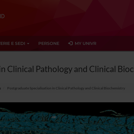
ERIE E SEDI
PERSONE
MY UNIVR
in Clinical Pathology and Clinical Bio
s
Postgraduate Specialisation in Clinical Pathology and Clinical Biochemistry