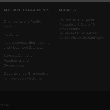
AFFERENT DEPARTMENTS
ADDRESS
Policlinico “G. B. Rossi”
Diagnostics and Public
Piazzale L. A. Scuro, 10
Health
37134 Verona
Partita IVA 01541040232
Medicine
Codice Fiscale:93009870234
Neurosciences, Biomedicine
and Movement Sciences
Surgery, Dentistry,
Paediatrics and
Gynaecology
Department of Engineering
for Innovation Medicine
870234