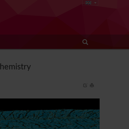
chemistry