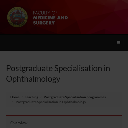
Toggle
naviga
Postgraduate Specialisation in
Ophthalmology
Home
Teaching
Postgraduate Specialisation programmes
Postgraduate Specialisation in Ophthalmology
Overview