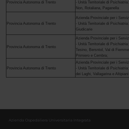
Provincia Autonoma di Trento
- Unità Territoriale di Psichiatria
Non, Rotaliana, Paganella
Azienda Provinciale per i Servizi
Provincia Autonoma di Trento
- Unità Territoriale di Psichiatri
Giudicarie
Azienda Provinciale per i Servizi
- Unità Territoriale di Psichiatri
Provincia Autonoma di Trento
Tesino, Bersntol, Val di Fiemme
Primiero e Cembra;
Azienda Provinciale per i Servizi
Provincia Autonoma di Trento
- Unità Territoriale di Psichiatria
dei Laghi, Vallagarina e Altipiani
Azienda Ospedaliera Universitaria Integrata