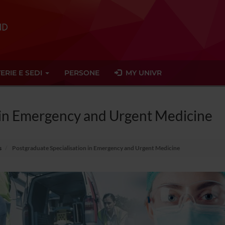
ERIE E SEDI
PERSONE
MY UNIVR
n in Emergency and Urgent Medicine
s
Postgraduate Specialisation in Emergency and Urgent Medicine