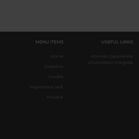
MENU ITEMS
USEFUL LINKS
Home
Azienda Ospedaliera
Universitaria Integrata
Didattica
Facoltà
Segreterie e sedi
Persone