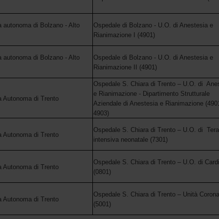
a autonoma di Bolzano - Alto
Ospedale di Bolzano - U.O. di Anestesia e
Rianimazione I (4901)
a autonoma di Bolzano - Alto
Ospedale di Bolzano - U.O. di Anestesia e
Rianimazione II (4901)
Ospedale S. Chiara di Trento – U.O. di Ane
e Rianimazione - Dipartimento Strutturale
a Autonoma di Trento
Aziendale di Anestesia e Rianimazione (490
4903)
Ospedale S. Chiara di Trento – U.O. di Tera
a Autonoma di Trento
intensiva neonatale (7301)
Ospedale S. Chiara di Trento – U.O. di Cardi
a Autonoma di Trento
(0801)
Ospedale S. Chiara di Trento – Unità Corona
a Autonoma di Trento
(5001)