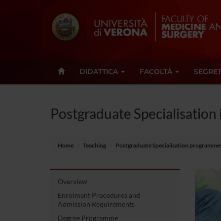
DIDATTICA
FACOLTÀ
SEGRET
Postgraduate Specialisatio
Home
Teaching
Postgraduate Specialisation programme
Overview
Enrolment Procedures and
Admission Requirements
Degree Programme