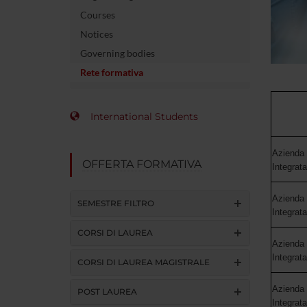
Courses
Notices
Governing bodies
Rete formativa
International Students
Azienda 
OFFERTA FORMATIVA
Integrat
Azienda 
SEMESTRE FILTRO
Integrat
CORSI DI LAUREA
Azienda 
Integrat
CORSI DI LAUREA MAGISTRALE
Azienda 
POST LAUREA
Integrat