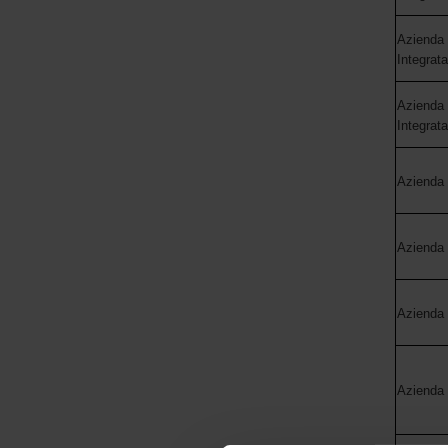
Azienda 
Integrat
Azienda 
Integrat
Azienda
Azienda
Azienda 
Azienda 