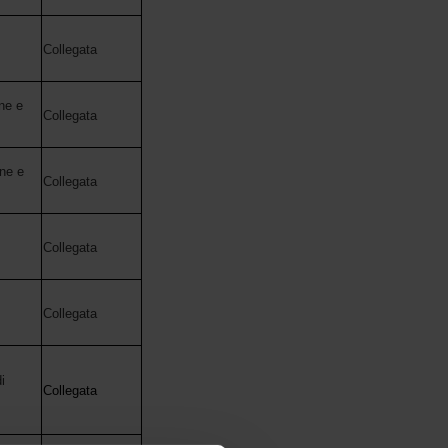
Collegata
ne e
Collegata
ne e
Collegata
Collegata
Collegata
i
Collegata