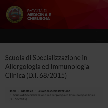
Toggle
naviga
Scuola di Specializzazione in
Allergologia ed Immunologia
Clinica (D.I. 68/2015)
Home
Didattica
Scuole di specializzazione
Scuola di Specializzazione in Allergologia ed Immunologia Clinica
(D.I. 68/2015)