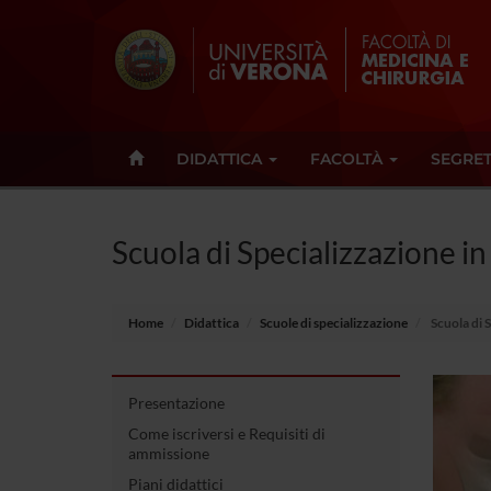
DIDATTICA
FACOLTÀ
SEGRET
Scuola di Specializzazione in
Home
Didattica
Scuole di specializzazione
Scuola di 
Presentazione
Come iscriversi e Requisiti di
ammissione
Piani didattici