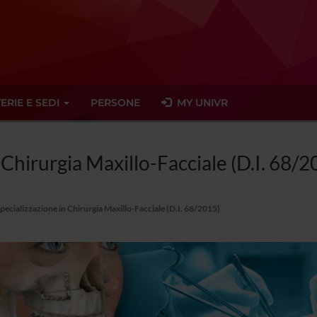
ERIE E SEDI
PERSONE
MY UNIVR
 Chirurgia Maxillo-Facciale (D.I. 68/2
Specializzazione in Chirurgia Maxillo-Facciale (D.I. 68/2015)