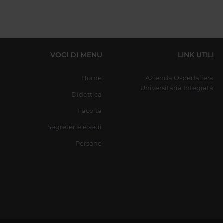
VOCI DI MENU
LINK UTILI
Home
Azienda Ospedaliera
Universitaria Integrata
Didattica
Facoltà
Segreterie e sedi
Persone