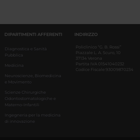
DIPARTIMENTI AFFERENTI
INDIRIZZO
Policlinico “G. B. Rossi”
Diagnostica e Sanità
Piazzale L. A. Scuro, 10
Pubblica
37134 Verona
Partita IVA 01541040232
Medicina
Codice Fiscale:93009870234
Neuroscienze, Biomedicina
e Movimento
Scienze Chirurgiche
Odontostomatologiche e
Materno-Infantili
Ingegneria per la medicina
di innovazione