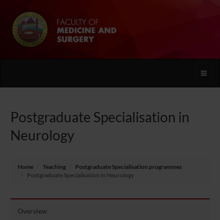
Toggle
naviga
Postgraduate Specialisation in
Neurology
Home
Teaching
Postgraduate Specialisation programmes
Postgraduate Specialisation in Neurology
Overview