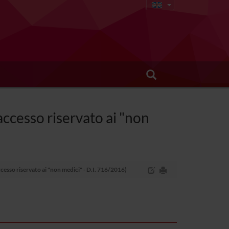
accesso riservato ai "non
ccesso riservato ai "non medici" - D.I. 716/2016)