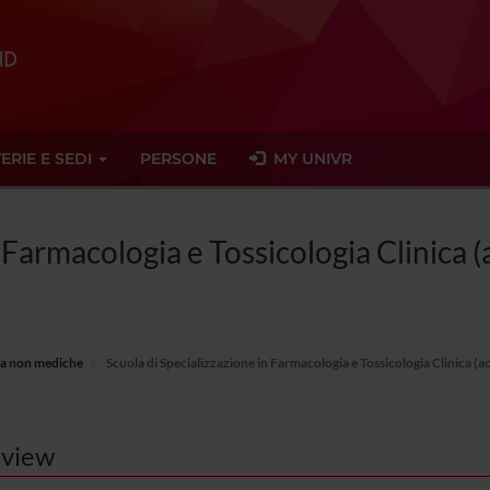
ERIE E SEDI
PERSONE
MY UNIVR
 Farmacologia e Tossicologia Clinica (
ria non mediche
Scuola di Specializzazione in Farmacologia e Tossicologia Clinica (a
view