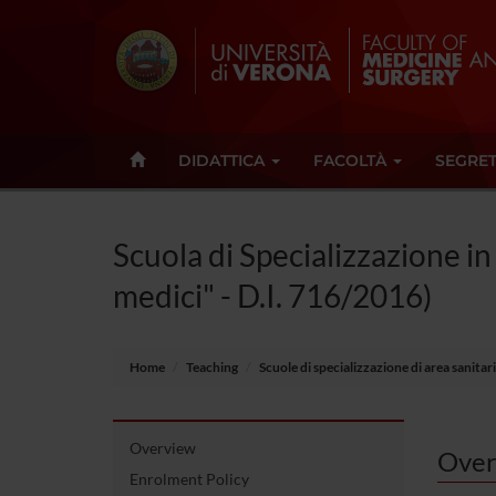
DIDATTICA
FACOLTÀ
SEGRET
Scuola di Specializzazione in
medici" - D.I. 716/2016)
Home
Teaching
Scuole di specializzazione di area sanita
Overview
Over
Enrolment Policy