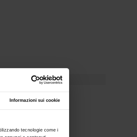
Informazioni sui cookie
utilizzando tecnologie come i