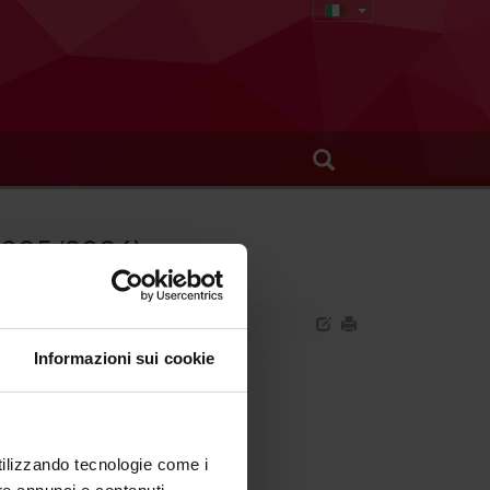
 (2025/2026)
Informazioni sui cookie
a clinica della cronicita'.
utilizzando tecnologie come i