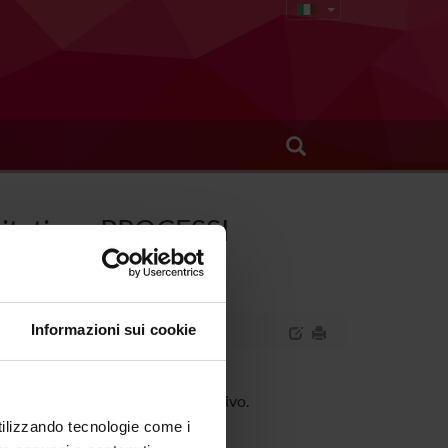
ilitativo - PROCESSI
5/2026)
Informazioni sui cookie
ialita' nel management riabilitativo.
utilizzando tecnologie come i