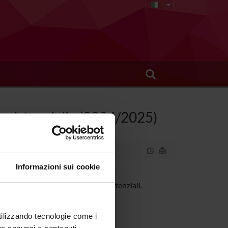
assistenziali - (2024/2025)
Informazioni sui cookie
ne sanitaria e dei processi assistenziali.
utilizzando tecnologie come i