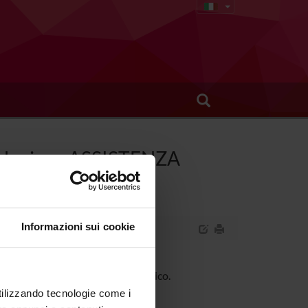
isiologico - ASSISTENZA
Informazioni sui cookie
l neonato e al puerperio fisiologico.
utilizzando tecnologie come i