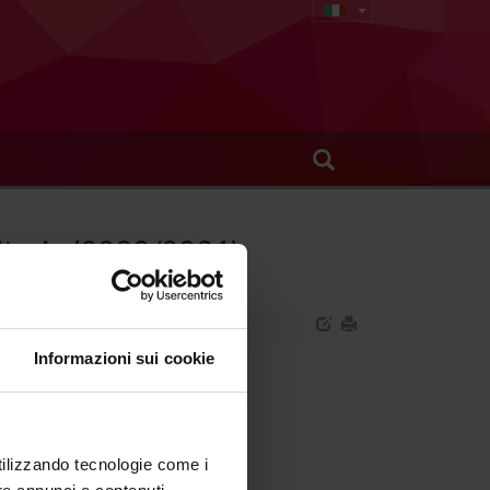
nitari - (2020/2021)
Informazioni sui cookie
ganizzazione dei servizi sanitari.
utilizzando tecnologie come i