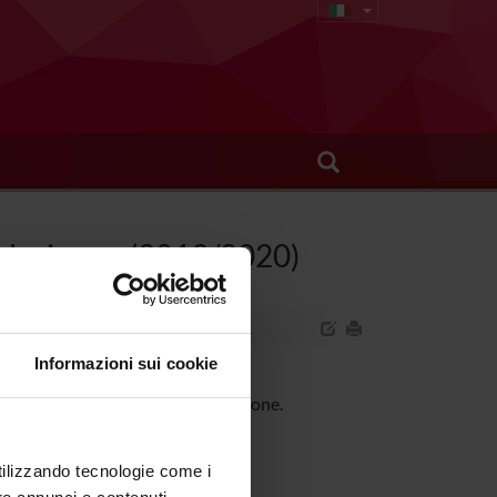
gislazione - (2019/2020)
Informazioni sui cookie
ne dei servizi sanitari e legislazione.
utilizzando tecnologie come i