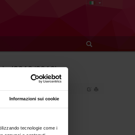
ie) - (2018/2019)
Informazioni sui cookie
inariali (professioni sanitarie).
utilizzando tecnologie come i