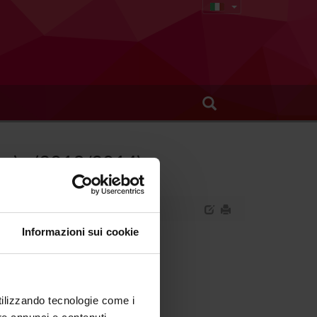
no) - (2013/2014)
Informazioni sui cookie
rofessionalizzante (primo anno).
utilizzando tecnologie come i