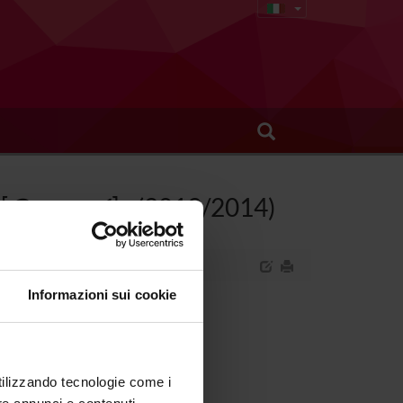
[
Gruppo 1
] - (2013/2014)
Informazioni sui cookie
 professionali (secondo anno).
utilizzando tecnologie come i