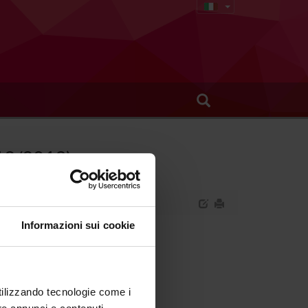
012/2013)
Informazioni sui cookie
ria e tecnologia medica.
utilizzando tecnologie come i