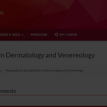
ERIE E SEDI
PERSONE
MY UNIVR
 in Dermatology and Venereology
s
Postgraduate Specialisation in Dermatology and Venereology
ments