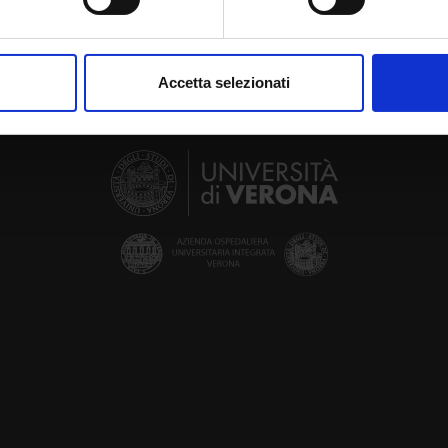
aborati i tuoi dati personali e imposta le tue preferenze nella
s
consenso in qualsiasi momento dalla Dichiarazione sui cookie.
Accetta selezionati
nalizzare contenuti ed annunci, per fornire funzionalità dei socia
inoltre informazioni sul modo in cui utilizzi il nostro sito con i n
icità e social media, i quali potrebbero combinarle con altre inform
lizzo dei loro servizi.