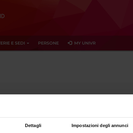
ERIE E SEDI
PERSONE
MY UNIVR
Temporary Professor
sector
- - -
Dettagli
Impostazioni degli annunci