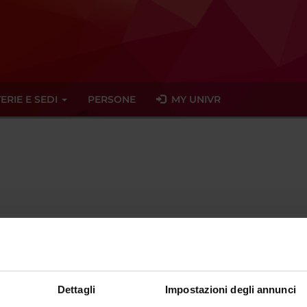
ERIE E SEDI
PERSONE
MY UNIVR
ente dal
31 dicembre 2025
Dettagli
Impostazioni degli annunci