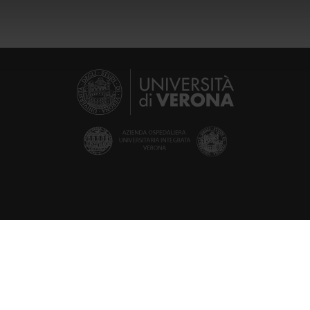
icità e social media, i quali potrebbero combinarle con altre inform
lizzo dei loro servizi.