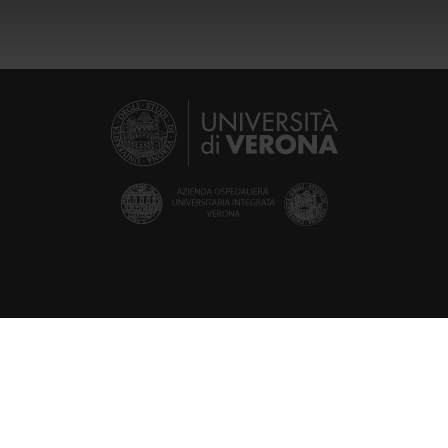
icità e social media, i quali potrebbero combinarle con altre inform
lizzo dei loro servizi.