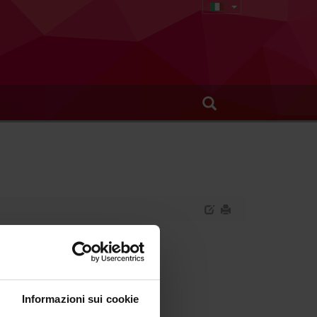
Informazioni sui cookie