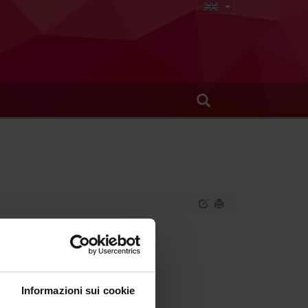
Informazioni sui cookie