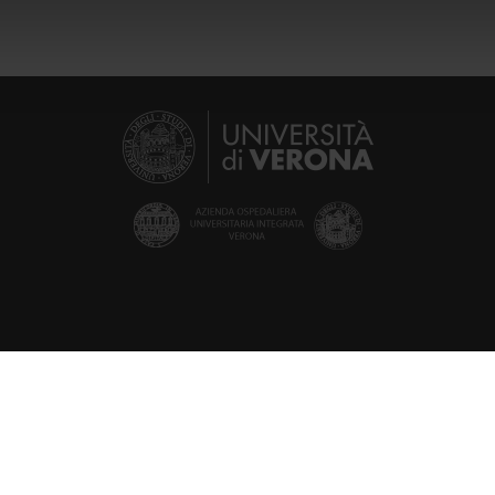
icità e social media, i quali potrebbero combinarle con altre inform
lizzo dei loro servizi.