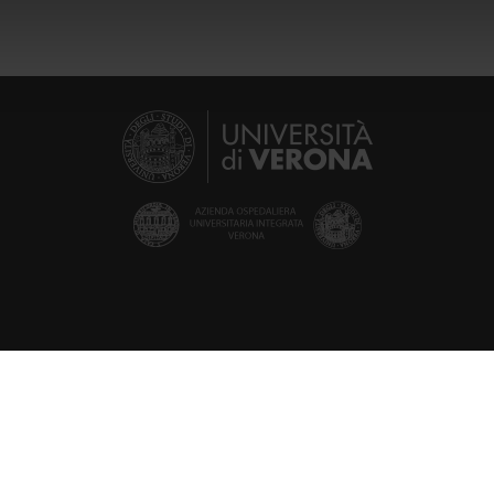
icità e social media, i quali potrebbero combinarle con altre inform
lizzo dei loro servizi.