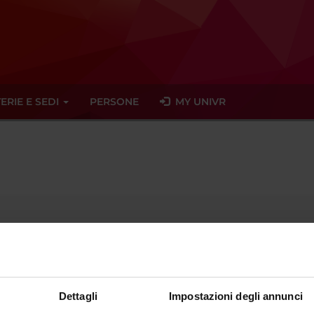
ERIE E SEDI
PERSONE
MY UNIVR
ente dal
1 novembre 2024
Dettagli
Impostazioni degli annunci