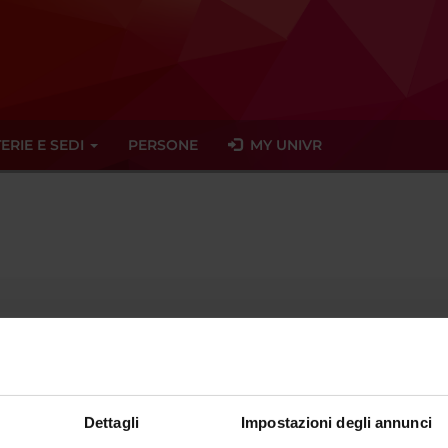
ERIE E SEDI
PERSONE
MY UNIVR
ente dal
30 ottobre 2020
Dettagli
Impostazioni degli annunci