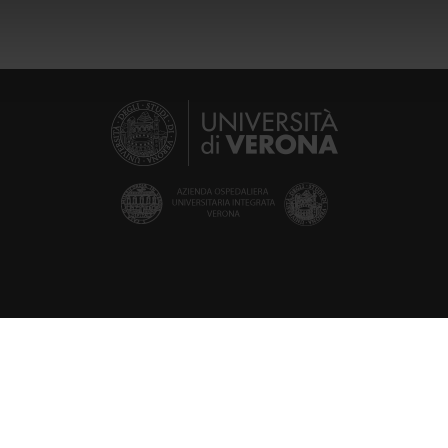
icità e social media, i quali potrebbero combinarle con altre inform
lizzo dei loro servizi.