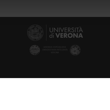
icità e social media, i quali potrebbero combinarle con altre inform
lizzo dei loro servizi.