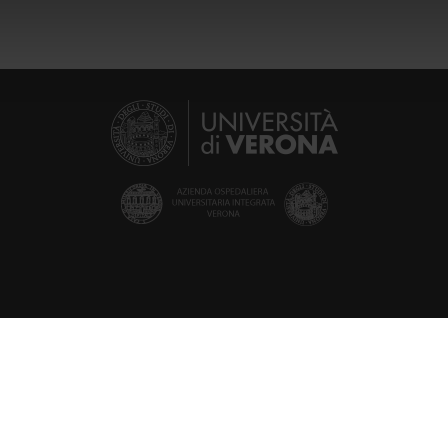
icità e social media, i quali potrebbero combinarle con altre inform
lizzo dei loro servizi.