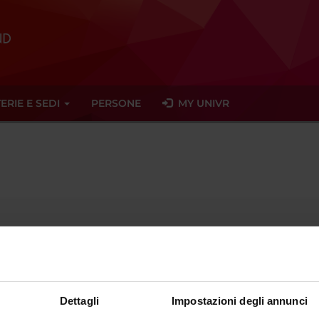
ERIE E SEDI
PERSONE
MY UNIVR
marcellagulisano
libero
it
ent since
September 30, 2017
Dettagli
Impostazioni degli annunci