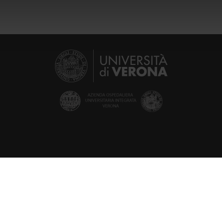
icità e social media, i quali potrebbero combinarle con altre inform
lizzo dei loro servizi.