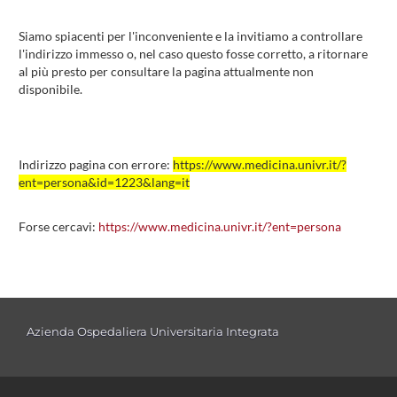
Siamo spiacenti per l'inconveniente e la invitiamo a controllare
l'indirizzo immesso o, nel caso questo fosse corretto, a ritornare
al più presto per consultare la pagina attualmente non
disponibile.
Indirizzo pagina con errore:
https://www.medicina.univr.it/?
ent=persona&id=1223&lang=it
Forse cercavi:
https://www.medicina.univr.it/?ent=persona
Azienda Ospedaliera Universitaria Integrata