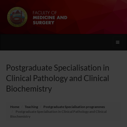
Toggle
naviga
Postgraduate Specialisation in
Clinical Pathology and Clinical
Biochemistry
Home
Teaching
Postgraduate Specialisation programmes
Postgraduate Specialisation in Clinical Pathology and Clinical
Biochemistry