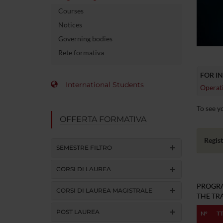
Courses
Notices
Governing bodies
Rete formativa
FOR I
International Students
Operati
To see yo
OFFERTA FORMATIVA
Regist
SEMESTRE FILTRO
CORSI DI LAUREA
PROGRA
CORSI DI LAUREA MAGISTRALE
THE TRA
POST LAUREA
Nº
T