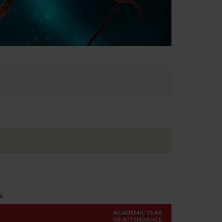
.
ACADEMIC YEAR
OF ATTENDANCE