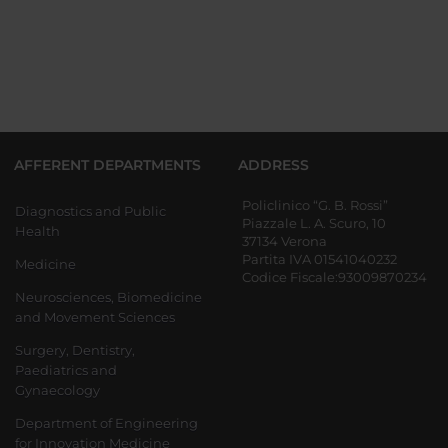
AFFERENT DEPARTMENTS
ADDRESS
Policlinico “G. B. Rossi”
Diagnostics and Public
Piazzale L. A. Scuro, 10
Health
37134 Verona
Partita IVA 01541040232
Medicine
Codice Fiscale:93009870234
Neurosciences, Biomedicine
and Movement Sciences
Surgery, Dentistry,
Paediatrics and
Gynaecology
Department of Engineering
for Innovation Medicine