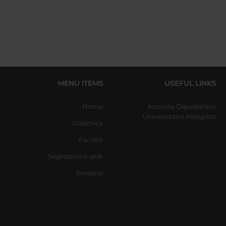
MENU ITEMS
USEFUL LINKS
Home
Azienda Ospedaliera
Universitaria Integrata
Didattica
Facoltà
Segreterie e sedi
Persone