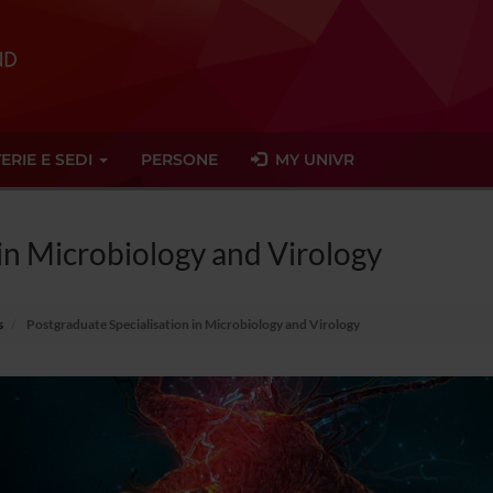
ERIE E SEDI
PERSONE
MY UNIVR
 in Microbiology and Virology
s
Postgraduate Specialisation in Microbiology and Virology