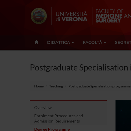
DIDATTICA
FACOLTÀ
SEGRET
Postgraduate Specialisation
Home
Teaching
Postgraduate Specialisation programme
Overview
Enrolment Procedures and
Admission Requirements
Degree Programme