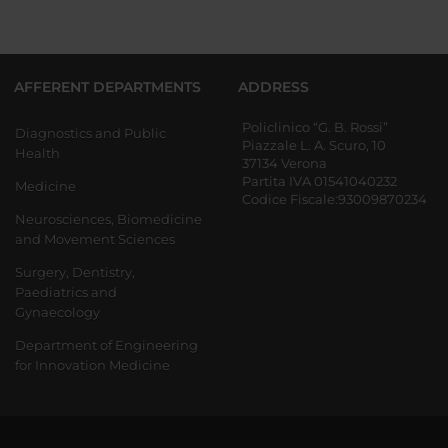
AFFERENT DEPARTMENTS
ADDRESS
Policlinico “G. B. Rossi”
Diagnostics and Public
Piazzale L. A. Scuro, 10
Health
37134 Verona
Partita IVA 01541040232
Medicine
Codice Fiscale:93009870234
Neurosciences, Biomedicine
and Movement Sciences
Surgery, Dentistry,
Paediatrics and
Gynaecology
Department of Engineering
for Innovation Medicine