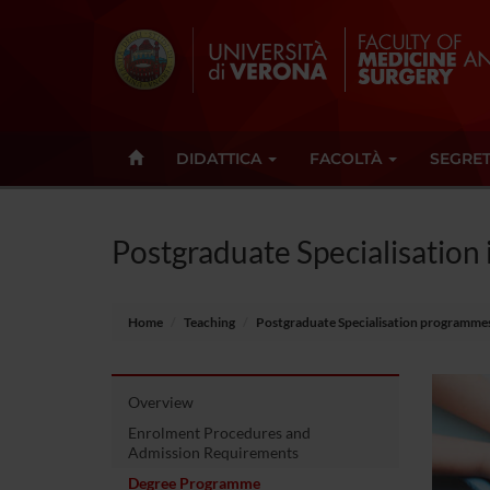
DIDATTICA
FACOLTÀ
SEGRET
Postgraduate Specialisation 
Home
Teaching
Postgraduate Specialisation programme
Overview
Enrolment Procedures and
Admission Requirements
Degree Programme