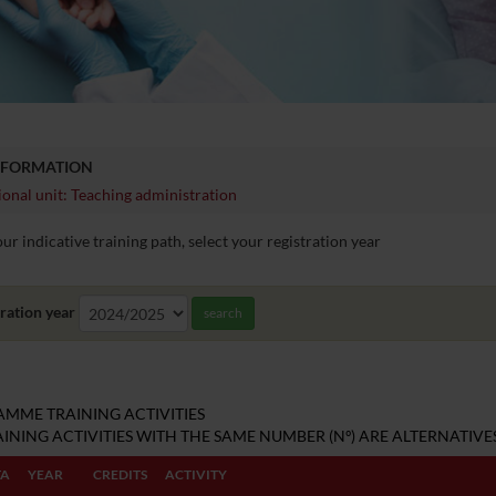
NFORMATION
onal unit: Teaching administration
ur indicative training path, select your registration year
ration year
search
MME TRAINING ACTIVITIES
INING ACTIVITIES WITH THE SAME NUMBER (Nº) ARE ALTERNATIVES
TA
YEAR
CREDITS
ACTIVITY