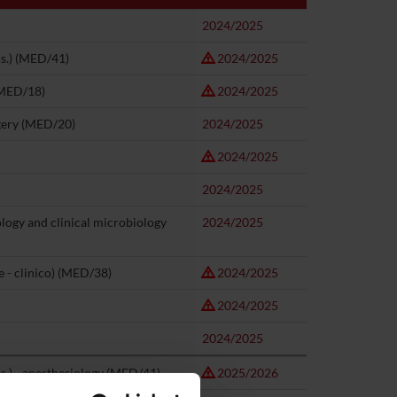
2024/2025
s.) (MED/41)
2024/2025
(MED/18)
2024/2025
rgery (MED/20)
2024/2025
2024/2025
2024/2025
ology and clinical microbiology
2024/2025
e - clinico) (MED/38)
2024/2025
2024/2025
2024/2025
s.) - anesthesiology (MED/41)
2025/2026