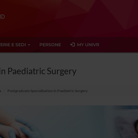
ERIE E SEDI
PERSONE
MY UNIVR
in Paediatric Surgery
s
Postgraduate Specialisation in Paediatric Surgery