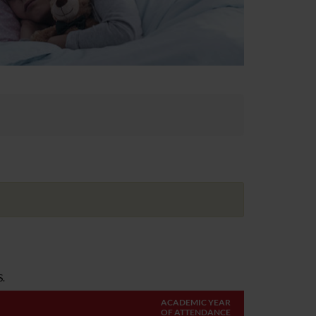
.
ACADEMIC YEAR
OF ATTENDANCE