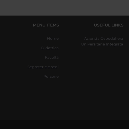
MENU ITEMS
USEFUL LINKS
Home
Azienda Ospedaliera
Universitaria Integrata
Didattica
Facoltà
Segreterie e sedi
Persone