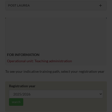
POST LAUREA
FOR INFORMATION
Operational unit: Teaching administration
To see your indicative training path, select your registration year
Registration year
search