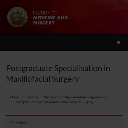
Toggle
naviga
Postgraduate Specialisation in
Maxillofacial Surgery
Home
Teaching
Postgraduate Specialisation programmes
Postgraduate Specialisation in Maxillofacial Surgery
Overview