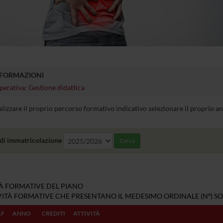
NFORMAZIONI
perativa: Gestione didattica
alizzare il proprio percorso formativo indicativo selezionare il proprio 
di immatricolazione
Cerca
TÀ FORMATIVE DEL PIANO
IVITÀ FORMATIVE CHE PRESENTANO IL MEDESIMO ORDINALE (Nº) SO
AF
ANNO
CREDITI
ATTIVITÀ