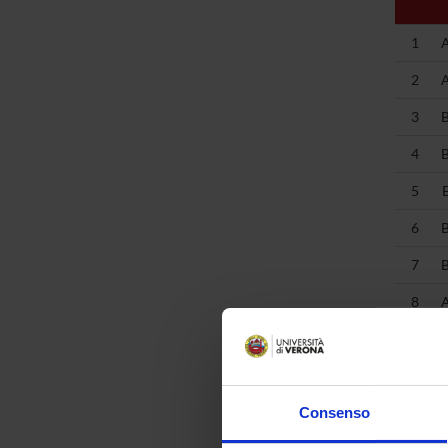
1
2
3
4
5
6
7
8
9
10
Consenso
11