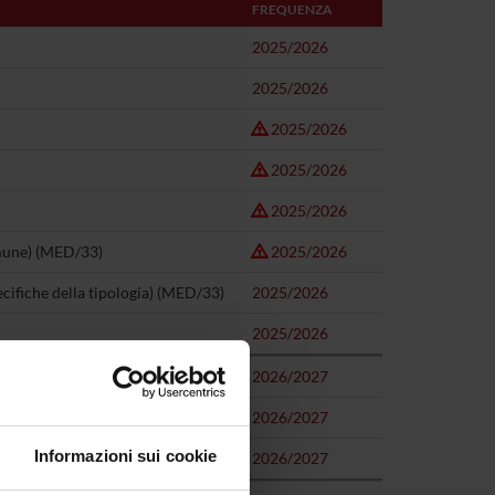
FREQUENZA
2025/2026
2025/2026
2025/2026
2025/2026
2025/2026
omune) (MED/33)
2025/2026
cifiche della tipologia) (MED/33)
2025/2026
2025/2026
2026/2027
2026/2027
Informazioni sui cookie
specifiche) (MED/33)
2026/2027