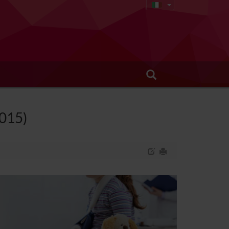
2015)