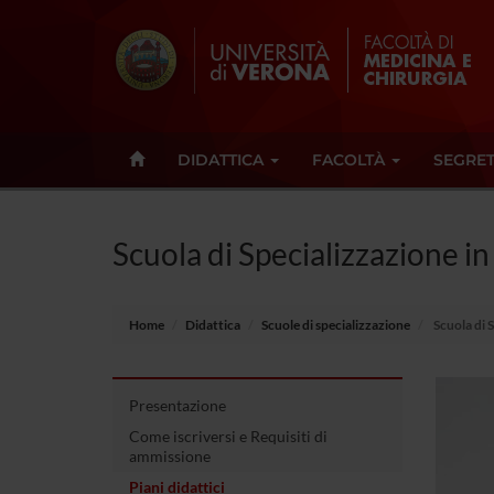
DIDATTICA
FACOLTÀ
SEGRET
Scuola di Specializzazione i
Home
Didattica
Scuole di specializzazione
Scuola di 
Presentazione
Come iscriversi e Requisiti di
ammissione
Piani didattici