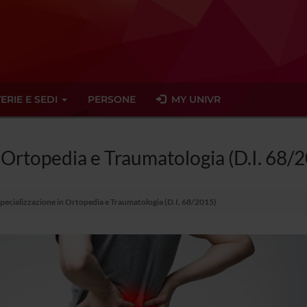
ERIE E SEDI
PERSONE
MY UNIVR
n Ortopedia e Traumatologia (D.I. 68/
Specializzazione in Ortopedia e Traumatologia (D.I. 68/2015)