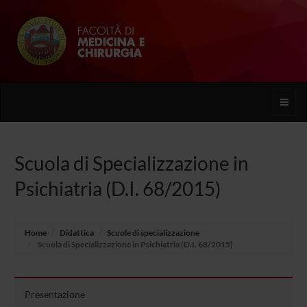
Toggle
naviga
Scuola di Specializzazione in
Psichiatria (D.I. 68/2015)
Home
Didattica
Scuole di specializzazione
Scuola di Specializzazione in Psichiatria (D.I. 68/2015)
Presentazione