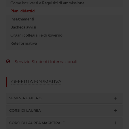
Come iscriversi e Requisiti di ammissione
Piani didattici
Insegnamenti
Bacheca avvisi
Organi collegiali e di governo
Rete formativa
Servizio Studenti Internazionali
OFFERTA FORMATIVA
SEMESTRE FILTRO
CORSI DI LAUREA
CORSI DI LAUREA MAGISTRALE