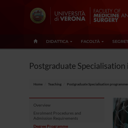
DIDATTICA
FACOLTÀ
SEGRET
Postgraduate Specialisation
Home
Teaching
Postgraduate Specialisation programme
Overview
Enrolment Procedures and
Admission Requirements
Degree Programme