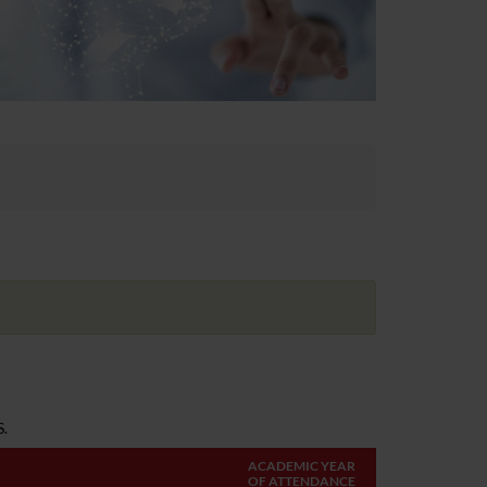
.
ACADEMIC YEAR
OF ATTENDANCE