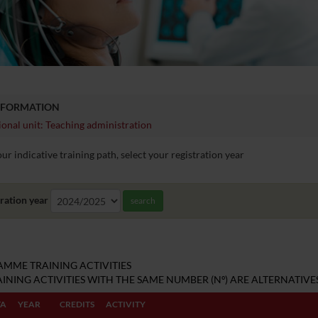
NFORMATION
onal unit: Teaching administration
ur indicative training path, select your registration year
ration year
search
MME TRAINING ACTIVITIES
INING ACTIVITIES WITH THE SAME NUMBER (Nº) ARE ALTERNATIVES
TA
YEAR
CREDITS
ACTIVITY