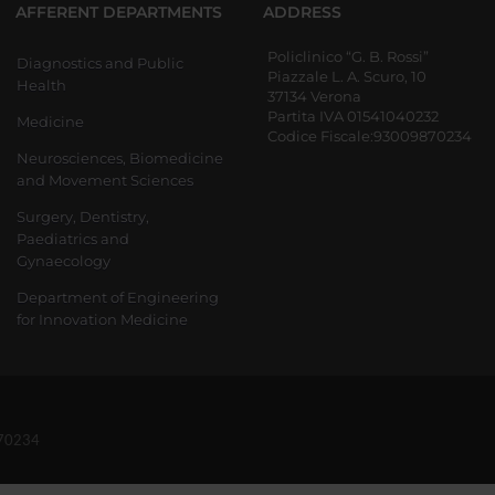
AFFERENT DEPARTMENTS
ADDRESS
Policlinico “G. B. Rossi”
Diagnostics and Public
Piazzale L. A. Scuro, 10
Health
37134 Verona
Partita IVA 01541040232
Medicine
Codice Fiscale:93009870234
Neurosciences, Biomedicine
and Movement Sciences
Surgery, Dentistry,
Paediatrics and
Gynaecology
Department of Engineering
for Innovation Medicine
870234