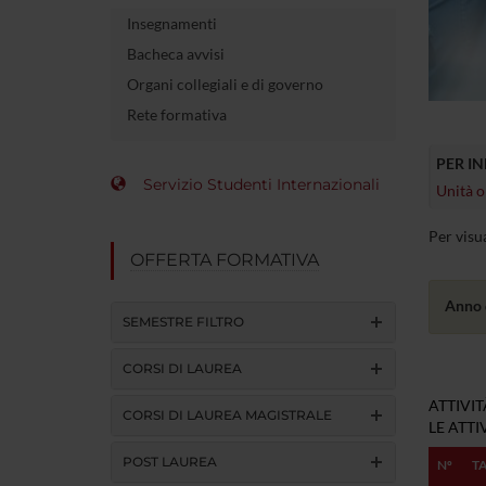
Insegnamenti
Bacheca avvisi
Organi collegiali e di governo
Rete formativa
PER I
Servizio Studenti Internazionali
Unità o
Per visu
OFFERTA FORMATIVA
Anno 
SEMESTRE FILTRO
CORSI DI LAUREA
ATTIVI
CORSI DI LAUREA MAGISTRALE
LE ATT
POST LAUREA
Nº
T