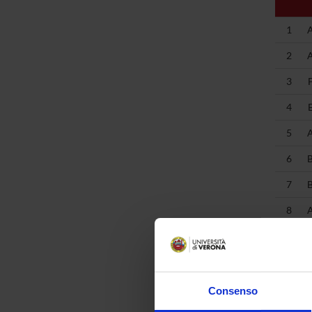
1
2
3
4
5
6
7
8
9
10
11
Consenso