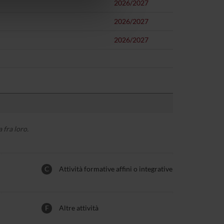
2026/2027
azioni che hai fornito loro o
2026/2027
2026/2027
 fra loro.
C
Attività formative affini o integrative
F
Altre attività