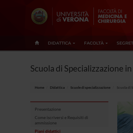
DIDATTICA
FACOLTÀ
SEGRET
Scuola di Specializzazione 
Home
Didattica
Scuole di specializzazione
Scuola di 
Presentazione
Come iscriversi e Requisiti di
ammissione
Piani didattici