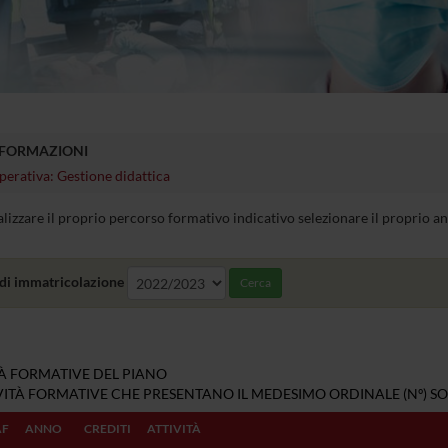
NFORMAZIONI
perativa: Gestione didattica
alizzare il proprio percorso formativo indicativo selezionare il proprio 
di immatricolazione
Cerca
TÀ FORMATIVE DEL PIANO
IVITÀ FORMATIVE CHE PRESENTANO IL MEDESIMO ORDINALE (Nº) SO
AF
ANNO
CREDITI
ATTIVITÀ