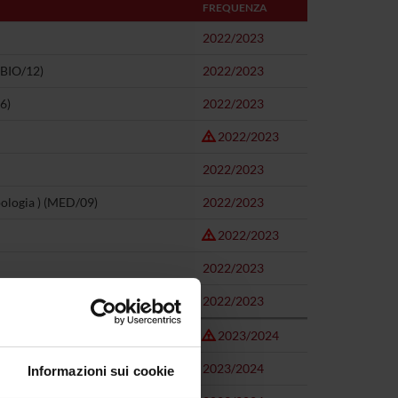
FREQUENZA
2022/2023
(BIO/12)
2022/2023
6)
2022/2023
2022/2023
2022/2023
ipologia ) (MED/09)
2022/2023
2022/2023
2022/2023
2022/2023
2023/2024
2023/2024
Informazioni sui cookie