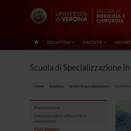
DIDATTICA
FACOLTÀ
SEGRET
Scuola di Specializzazione 
Home
Didattica
Scuole di specializzazione
Scuola di 
Presentazione
Come iscriversi e Requisiti di
ammissione
Piani didattici