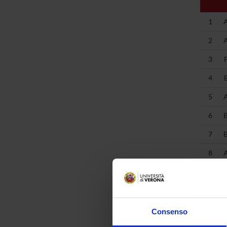
1
2
3
4
5
6
7
8
9
10
11
Consenso