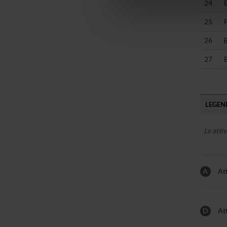
24
di analisi dei dati web, pubbl
che hanno raccolto dal tuo uti
25
26
27
LEGEND
Le atti
A
Att
D
Att