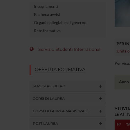
Insegnamenti
Bacheca avvisi
Organi collegiali e di governo
Rete formativa
PER I
Servizio Studenti Internazionali
Unità o
Per visu
OFFERTA FORMATIVA
Anno 
SEMESTRE FILTRO
CORSI DI LAUREA
ATTIVI
CORSI DI LAUREA MAGISTRALE
LE ATT
POST LAUREA
Nº
T