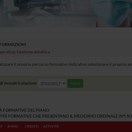
NFORMAZIONI
perativa: Gestione didattica
alizzare il proprio percorso formativo indicativo selezionare il proprio 
di immatricolazione
Cerca
TÀ FORMATIVE DEL PIANO
IVITÀ FORMATIVE CHE PRESENTANO IL MEDESIMO ORDINALE (Nº) SO
AF
ANNO
CREDITI
ATTIVITÀ