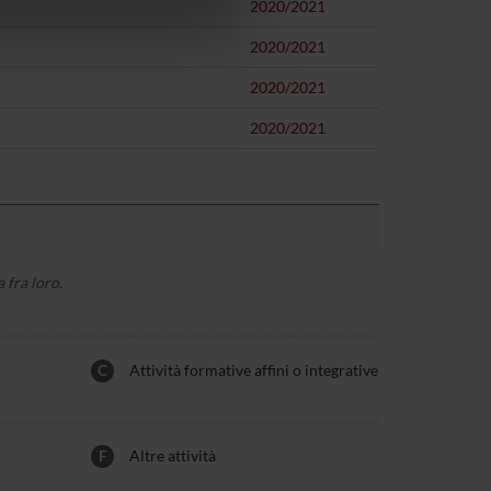
2020/2021
azioni che hai fornito loro o
2020/2021
2020/2021
2020/2021
 fra loro.
C
Attività formative affini o integrative
F
Altre attività