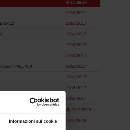
FREQUENZA
2016/2017
(BIO/12)
2016/2017
6)
2016/2017
2016/2017
2016/2017
ipologia ) (MED/09)
2016/2017
2016/2017
2016/2017
2016/2017
2017/2018
2017/2018
Informazioni sui cookie