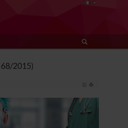
. 68/2015)