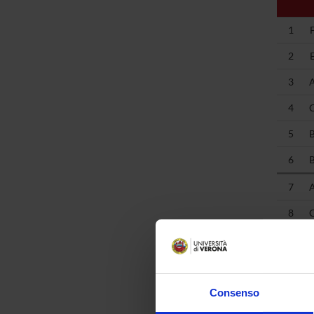
1
2
3
4
5
6
7
8
9
10
11
Consenso