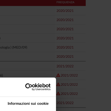
FREQUENZA
2020/2021
2020/2021
2020/2021
)
2020/2021
ipologia ) (MED/09)
2020/2021
2020/2021
2021/2022
6)
2021/2022
2021/2022
2021/2022
2021/2022
Informazioni sui cookie