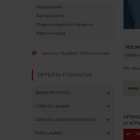
Insegnamenti
Bacheca avvisi
Organi collegiali e di governo
Rete formativa
PER I
Servizio Studenti Internazionali
Unità o
Per visu
OFFERTA FORMATIVA
Anno 
SEMESTRE FILTRO
CORSI DI LAUREA
ATTIVI
CORSI DI LAUREA MAGISTRALE
LE ATT
POST LAUREA
Nº
T