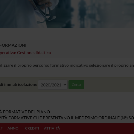
NFORMAZIONI
perativa: Gestione didattica
alizzare il proprio percorso formativo indicativo selezionare il proprio 
di immatricolazione
Cerca
TÀ FORMATIVE DEL PIANO
IVITÀ FORMATIVE CHE PRESENTANO IL MEDESIMO ORDINALE (Nº) SO
AF
ANNO
CREDITI
ATTIVITÀ