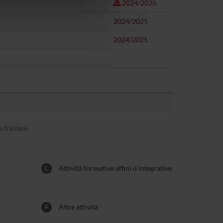
2024/2025
azioni che hai fornito loro o
2024/2025
2024/2025
 fra loro.
C
Attività formative affini o integrative
F
Altre attività