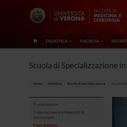
DIDATTICA
FACOLTÀ
SEGRET
Scuola di Specializzazione i
Home
Didattica
Scuole di specializzazione
Scuola di 
Presentazione
Come iscriversi e Requisiti di
ammissione
Piani didattici