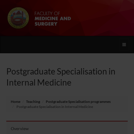
Toggle
naviga
Postgraduate Specialisation in
Internal Medicine
Home
Teaching
Postgraduate Specialisation programmes
Postgraduate Specialisation in Internal Medicine
Overview