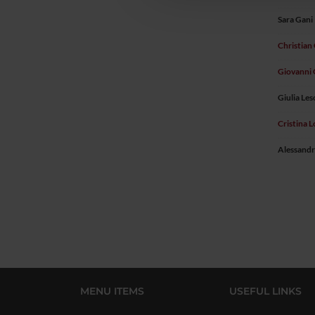
Sara Gani
Christian
Giovanni 
Giulia Les
Cristina L
Alessandr
MENU ITEMS
USEFUL LINKS