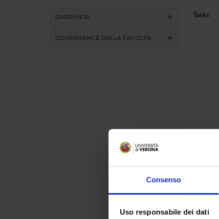
Tasks
OVERVIEW
GOVERNANCE DELLA FACOLTÀ
Consenso
Uso responsabile dei dati