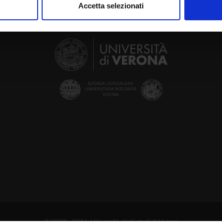
Accetta selezionati
nalizzare contenuti ed annunci, per fornire funzionalità dei socia
inoltre informazioni sul modo in cui utilizzi il nostro sito con i n
icità e social media, i quali potrebbero combinarle con altre inform
lizzo dei loro servizi.
© 2002 - 2026 Università degli studi di Verona