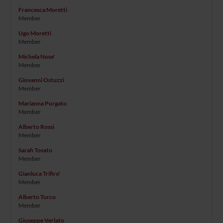
Francesca Moretti
Member
Ugo Moretti
Member
Michela Nose'
Member
Giovanni Ostuzzi
Member
Marianna Purgato
Member
Alberto Rossi
Member
Sarah Tosato
Member
Gianluca Trifiro'
Member
Alberto Turco
Member
Giuseppe Verlato