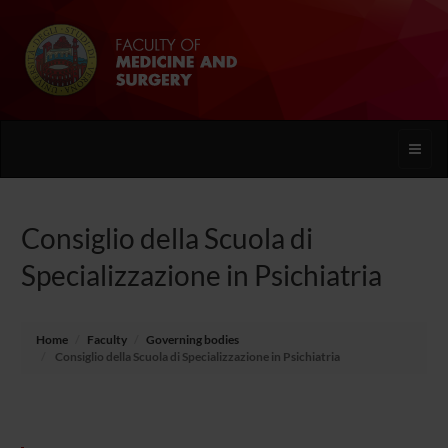
Toggle
naviga
Consiglio della Scuola di
Specializzazione in Psichiatria
Home
Faculty
Governing bodies
Consiglio della Scuola di Specializzazione in Psichiatria