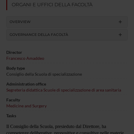
ORGANI E UFFICI DELLA FACOLTÀ
OVERVIEW
GOVERNANCE DELLA FACOLTÀ
Director
Francesco Amaddeo
Body type
Consiglio della Scuola di specializzazione
Administration office
Segreteria didattica Scuole di specializzazione di area sanitaria
Faculty
Medicine and Surgery
Tasks
Il Consiglio della Scuola, presieduto dal Direttore, ha
competenze deliberative, propositive e consultive nelle materie