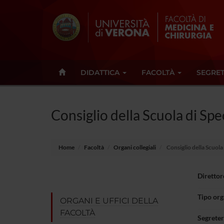
DIDATTICA
FACOLTÀ
SEGRET
Consiglio della Scuola di Spe
Home
Facoltà
Organi collegiali
Consiglio della Scuola
Direttor
Tipo or
ORGANI E UFFICI DELLA
FACOLTÀ
Segreter