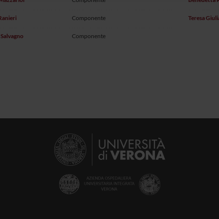
Ranieri
Componente
Teresa Giul
 Salvagno
Componente