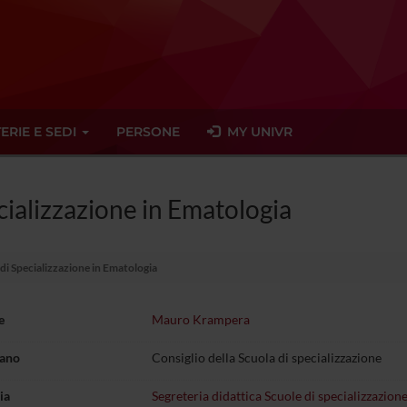
ERIE E SEDI
PERSONE
MY UNIVR
cializzazione in Ematologia
 di Specializzazione in Ematologia
e
Mauro Krampera
gano
Consiglio della Scuola di specializzazione
ia
Segreteria didattica Scuole di specializzazione