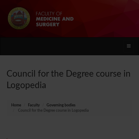
Toggle
naviga
Council for the Degree course in
Logopedia
Home
Faculty
Governing bodies
Council for the Degree course in Logopedia