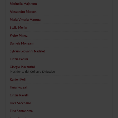
Marinella Majorano
Alessandro Marcon
Maria Vittoria Marotta
Stella Merlin
Pietro Minuz
Daniele Monzani
Sylvain Giovanni Nadalet
Cinzia Perlini
Giorgio Piacentini
Presidente del Collegio Didattico
Ranieri Poli
Ilaria Pozzali
Cinzia Ravelli
Luca Sacchetto
Elisa Santandrea