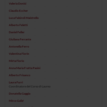
Valeria Donisi
Claudio Eccher
Luca Falsiroli Maistrello
Alberto Feletti
Daniel Feller
Giuliana Ferrante
Antonella Ferro
Valentina Fiorin
Mirta Fiorio
Anna Maria Fratta Pasini
Alberto Frisanco
Laura Furri
Coordinatore del Corso di Laurea
Donatella Gaggia
Mirco Galie'