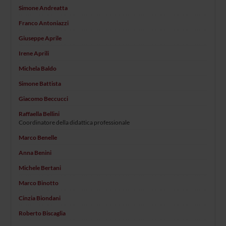
Simone Andreatta
Franco Antoniazzi
Giuseppe Aprile
Irene Aprili
Michela Baldo
Simone Battista
Giacomo Beccucci
Raffaella Bellini
Coordinatore della didattica professionale
Marco Benelle
Anna Benini
Michele Bertani
Marco Binotto
Cinzia Biondani
Roberto Biscaglia