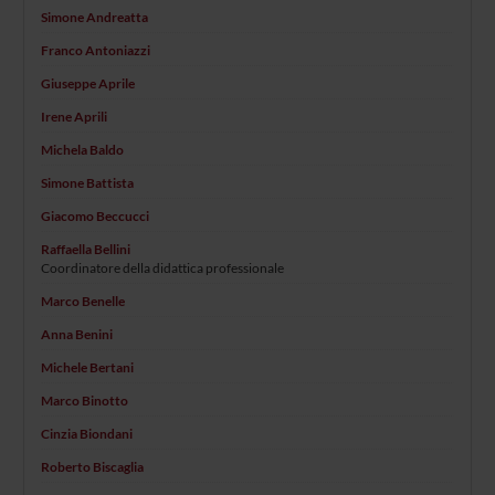
Simone Andreatta
Franco Antoniazzi
Giuseppe Aprile
Irene Aprili
Michela Baldo
Simone Battista
Giacomo Beccucci
Raffaella Bellini
Coordinatore della didattica professionale
Marco Benelle
Anna Benini
Michele Bertani
Marco Binotto
Cinzia Biondani
Roberto Biscaglia