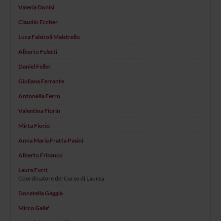
Valeria Donisi
Claudio Eccher
Luca Falsiroli Maistrello
Alberto Feletti
Daniel Feller
Giuliana Ferrante
Antonella Ferro
Valentina Fiorin
Mirta Fiorio
Anna Maria Fratta Pasini
Alberto Frisanco
Laura Furri
Coordinatore del Corso di Laurea
Donatella Gaggia
Mirco Galie'